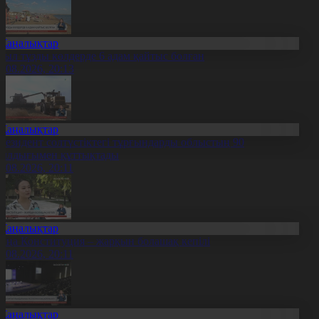
Жаңалықтар
иыл тұзды көлдерде 6 адам қайтыс болған
7.08.2026, 20:13
Жаңалықтар
резидент солтүстіктегі тұрғындарды облыстың 90
ылдығымен құттықтады
7.08.2026, 20:11
Жаңалықтар
аңа Конституция – жарқын болашақ кепілі
7.08.2026, 20:11
Жаңалықтар