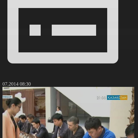
3.07.2014 08:30