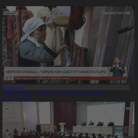
Жаңалықтар
ерейлі отбасы – тәрбие мен дәстүр сабақтастығы
7.08.2026, 20:19