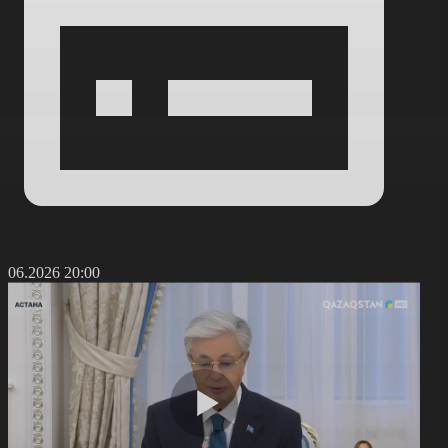
4.06.2026 20:00