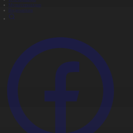
Мультсериалдар
Видеоархив