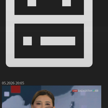
1.05.2026 20:05