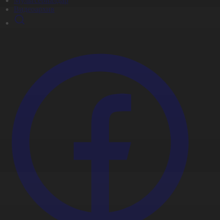
Мультсериалдар
Видеоархив