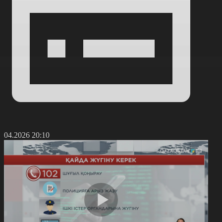
9.04.2026 20:10