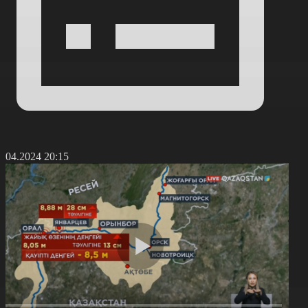
9.04.2024 20:15