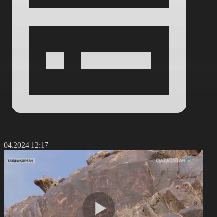
1.04.2024 12:17