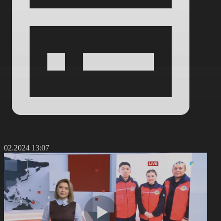
9.02.2024 13:07