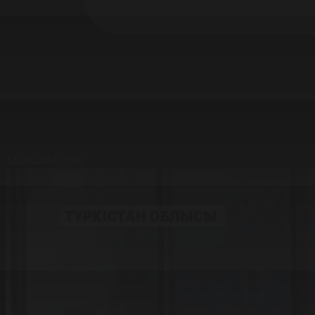
12.01.2024 13:00