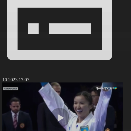
1.10.2023 13:07