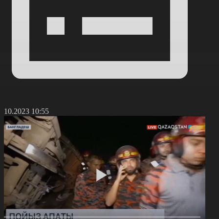
4.10.2023 10:55