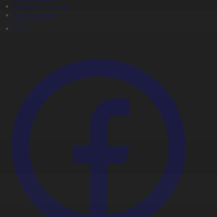
Мультсериалдар
Видеоархив