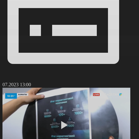
6.07.2023 13:00