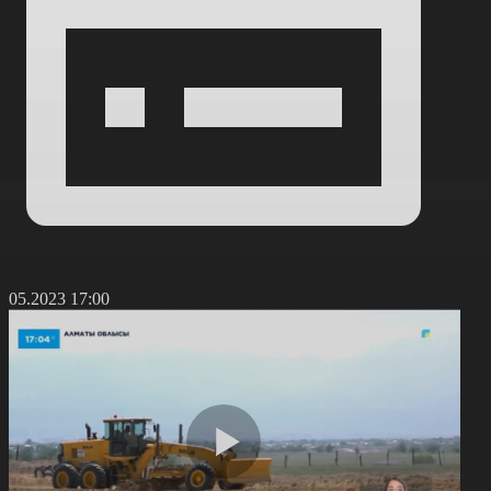
6.05.2023 17:00