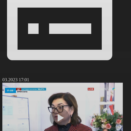
9.03.2023 17:01