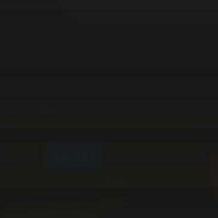
30.01.2023 20:00