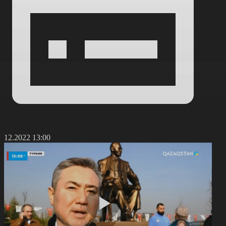
0.12.2022 13:00