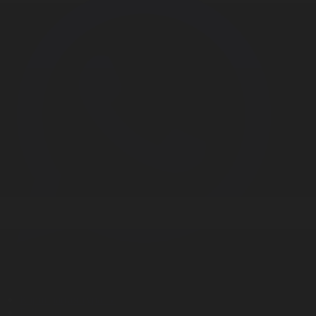
Корпорация туралы
Байланыс