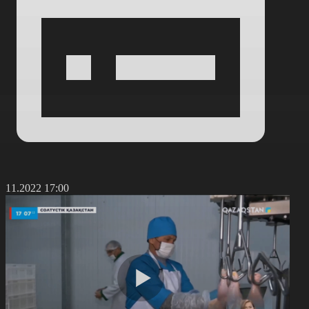
7.11.2022 17:00