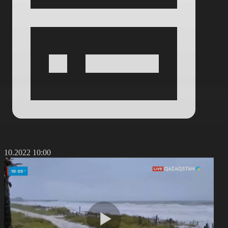
3.10.2022 10:00