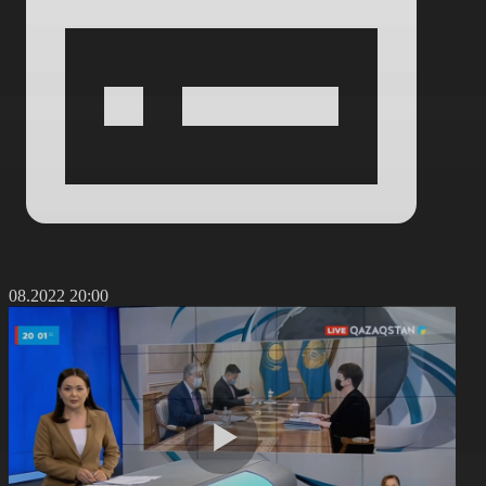
6.08.2022 20:00