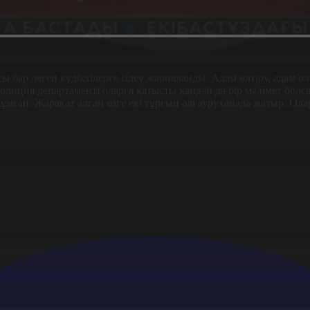
 бар деген күдіктілерге іздеу жарияланды. Адам өлтіру, адам өл
олиция департаменті оларға қатысты қандай да бір мәлімет болс
мған. Жарақат алған өзге екі тұрғын әлі ауруханада жатыр. Ола