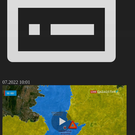
1.07.2022 10:01