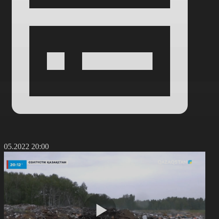
3.05.2022 20:00