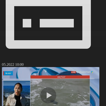
7.05.2022 10:00