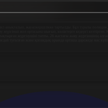
сі анықталып, жауапкершілікке тартылды. Бұл туралы полиция д
жүргінші жол ортасына шығып, көліктерге кедергі келтірген. Ке
ақтырған жүргізушіні тапты. 28 жастағы жаяу жүргіншінің алғ
дай туғызған және қоғамдық орында орташа дәрежеде мас күйінд