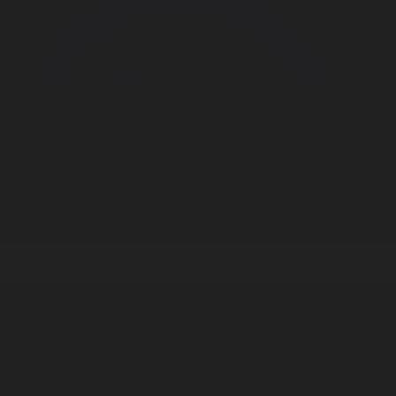
Корпорация туралы
Байланыс