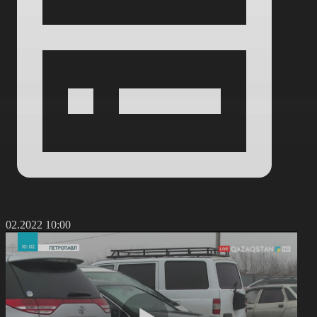
4.02.2022 10:00