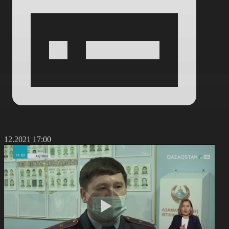
1.12.2021 17:00