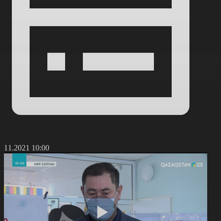
5.11.2021 10:00