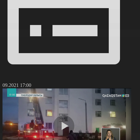
4.09.2021 17:00