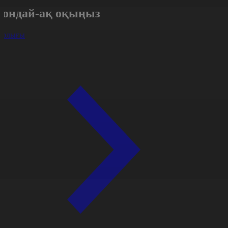
Сондай-ақ оқыңыз
арлығы