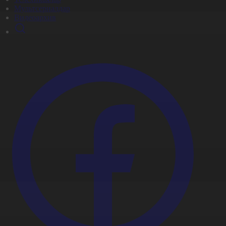
Мультсериалдар
Видеоархив