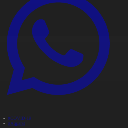
#COVID-19
#Aqparat