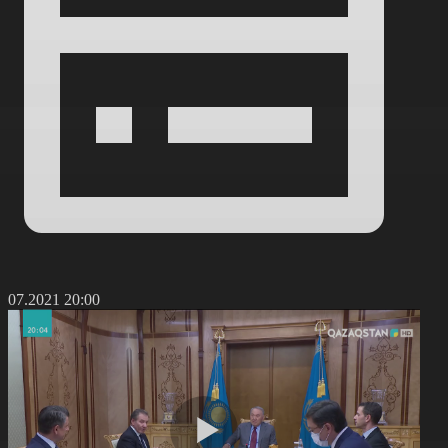
1.07.2021 20:00