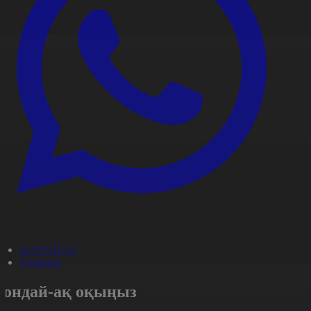
#COVID-19
#Aqparat
Сондай-ақ оқыңыз