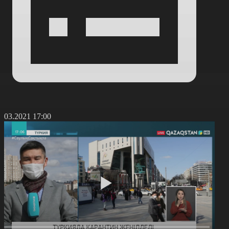
2.03.2021 17:00