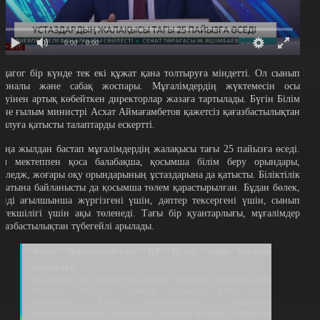
0:00
/ 0:00
едагог бір күнде тек екі құжат қана толтыруға міндетті. Ол сынып
урналы және сабақ жоспары. Мұғалімдердің жүктемесін осы
кеуінен артық көбейткен директорлар жазаға тартылады. Бүгін Білім
әне ғылым министрі Асхат Аймағамбетов қажетсіз қағазбастылықтан
рылуға қатысты талаптарды ескертті.
аңа жылдан бастап мұғалімдердің жалақысы тағы 25 пайызға өседі.
ұл мектеппен қоса балабақша, қосымша білім беру орындары,
олледж, жоғары оқу орындарының ұстаздарына да қатысты. Біліктілік
анатына байланысты да қосымша төлем қарастырылған. Бұдан бөлек,
әнді ағылшынша жүргізгені үшін, дәптер тексергені үшін, сынып
етекшілігі үшін ақы төленеді. Тағы бір қуантарлығы, мұғалімдер
ағазбастылықтан түбегейлі арылады.
Асхат Аймағамбетов, ҚР Білім және ғылым
министрі:
-Ұстаздар тек күніне екі құжат толтыру керек Ол заң
жүзінде бекітілді. Сынып журналы және сабақ
жоспары. Оны орындамаған басшылар
жауапкершілікке тартылады. Қазірді өзінде 50 мектеп