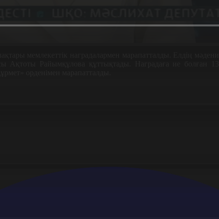
ылақтары мемлекеттік наградалармен марапатталды. Елдің мәде
ысы Ақтоты Райымқұлова құттықтады. Наградаға ие болған 13 
ұрмет» орденімен марапатталды.