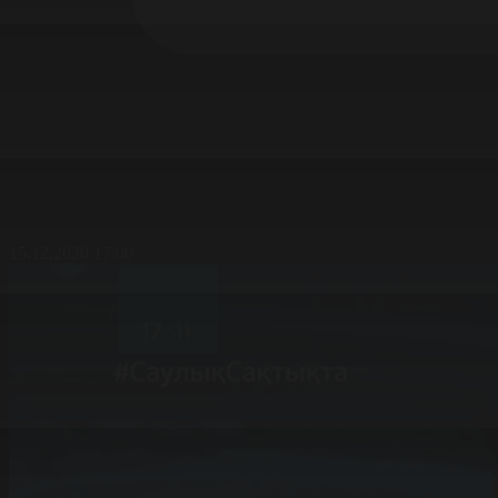
15.12.2020 17:00