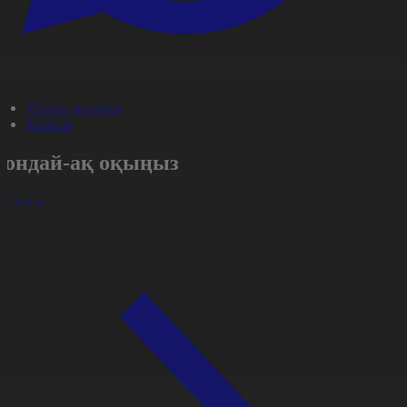
#Басты ақпарат
#Қоғам
Сондай-ақ оқыңыз
арлығы