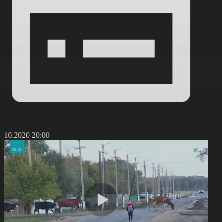
5.10.2020 20:00