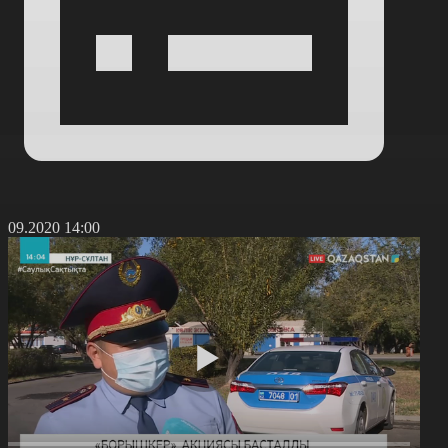
6.09.2020 14:00