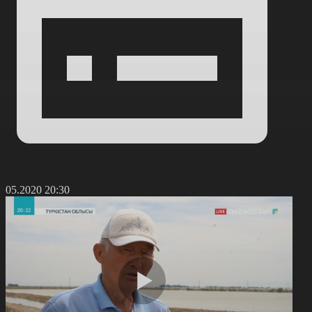
1.05.2020 20:30