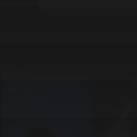
07.04.2020 20:30