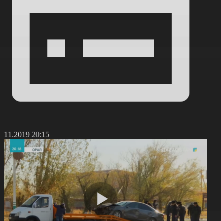
1.11.2019 20:15