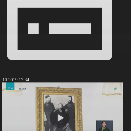
1.10.2019 17:34