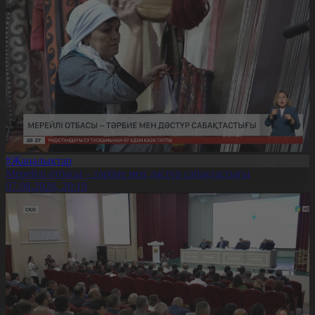
#Жаңалықтар
Мерейлі отбасы – тәрбие мен дәстүр сабақтастығы
07.08.2026, 20:19