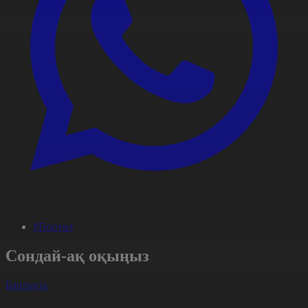
#Портал
Сондай-ақ оқыңыз
Барлығы