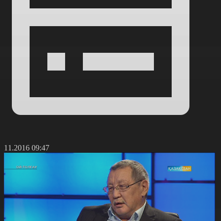
9.11.2016 09:47