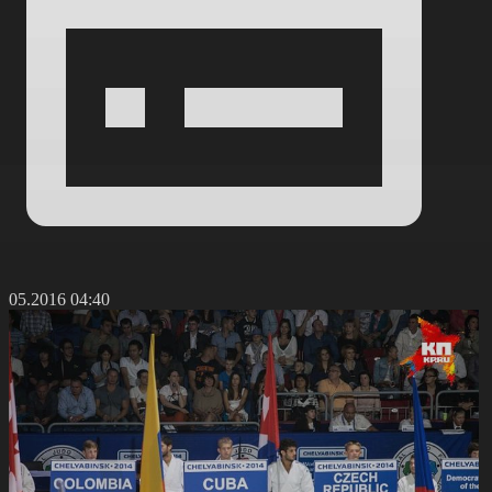
2.05.2016 04:40