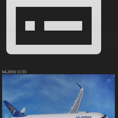
2.04.2016 11:55