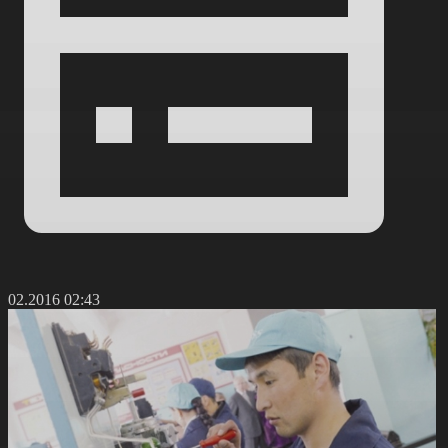
5.02.2016 02:43