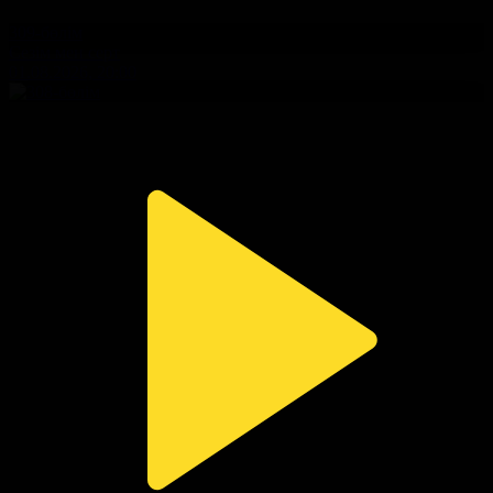
309-бөлім
Сезім мен серт
01.08.2026, 20:00