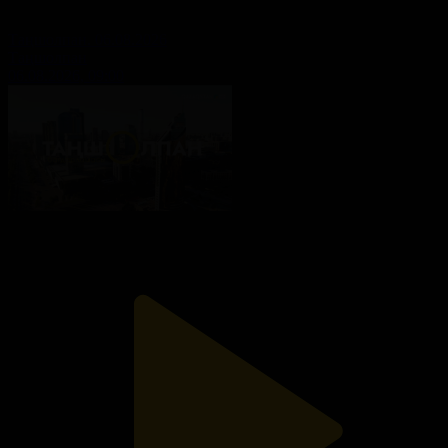
Таңшолпан. 06.08.2026
Таңшолпан
06.08.2026, 09:00