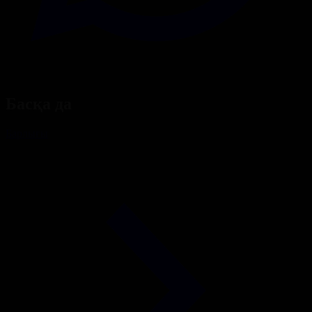
Басқа да
Барлығы