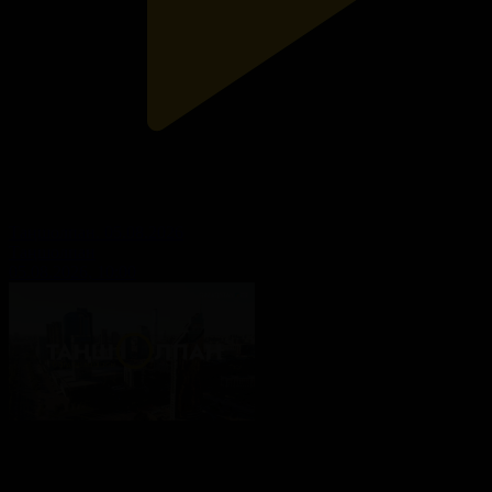
Таңшолпан. 05.08.2026
Таңшолпан
05.08.2026, 10:00