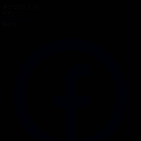
06.07.2026 10:30
Жоба
Таңшолпан
Бөлісу