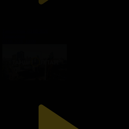
Таңшолпан. 03.08.2026
Таңшолпан
03.08.2026, 10:00