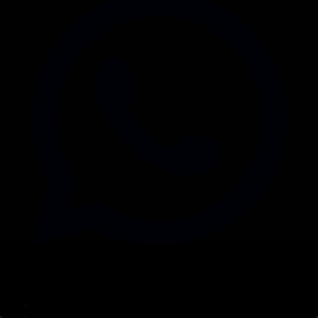
Корпорация туралы
Байланыс