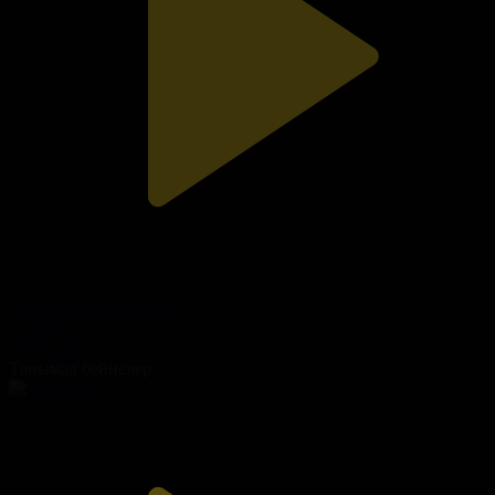
Таңшолпан. 31.07.2026
Таңшолпан
31.07.2026, 08:00
Танымал бейнелер