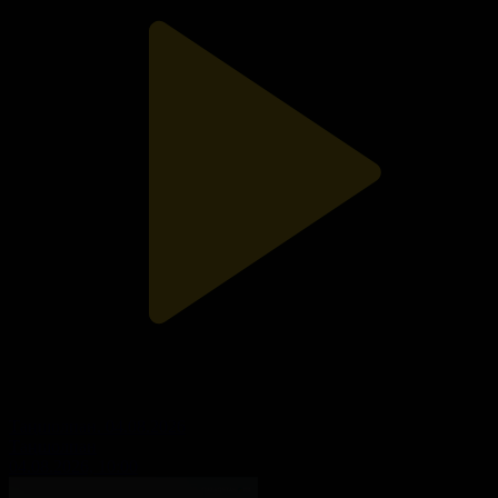
Таңшолпан. 04.08.2026
Таңшолпан
04.08.2026, 10:00