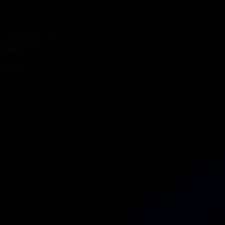
30.06.2026 22:20
Жоба
Ашық алаң
Бөлісу