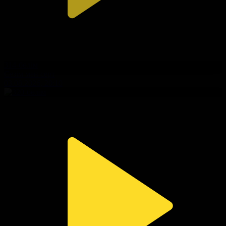
314-бөлім
Сезім мен серт
03.08.2026, 20:10