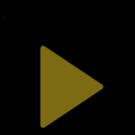
312-бөлім
Сезім мен серт
02.08.2026, 20:10