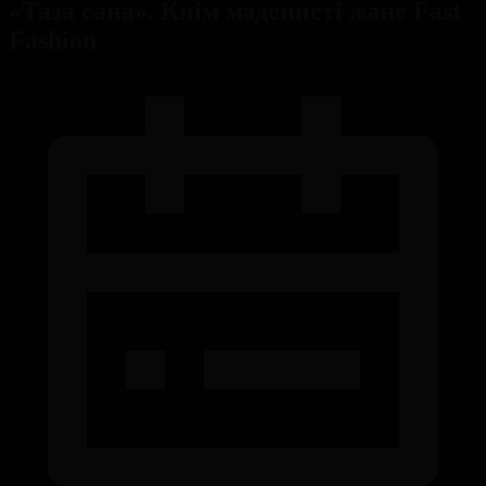
«Таза сана». Киім мәдениеті және Fast
Fashion