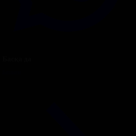
Басқа да
Барлығы