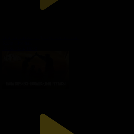
Тойдың салмағы: Дәстүр мен шығын
Қазір айтайық
30.06.2026, 18:00