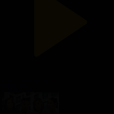
Cүндеттеу: Дәстүр мен бизнес
Қазір айтайық
06.08.2026, 18:00