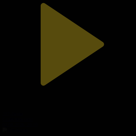
312-бөлім
Сезім мен серт
02.08.2026, 20:10