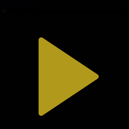
Сезім мен серт
01.08.2026, 20:10