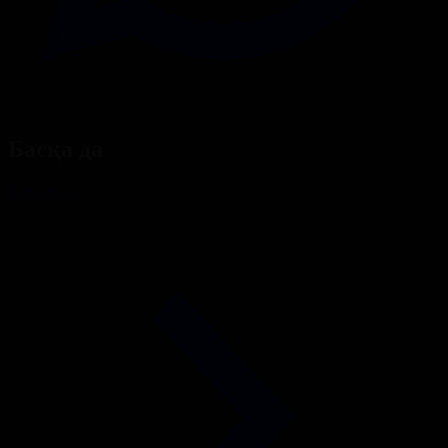
Басқа да
Барлығы