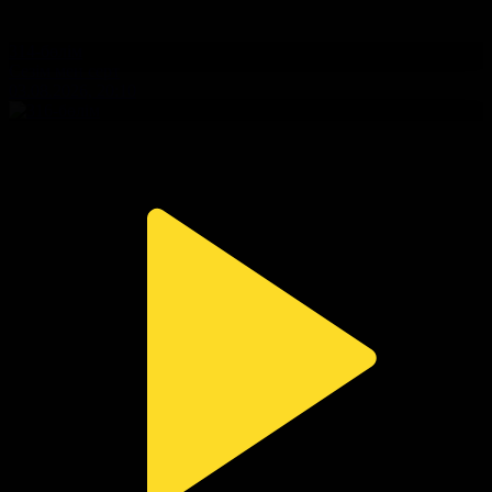
314-бөлім
Сезім мен серт
03.08.2026, 20:10