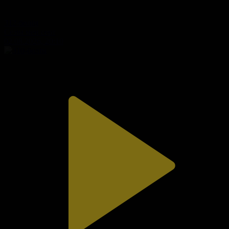
312-бөлім
Сезім мен серт
02.08.2026, 20:10