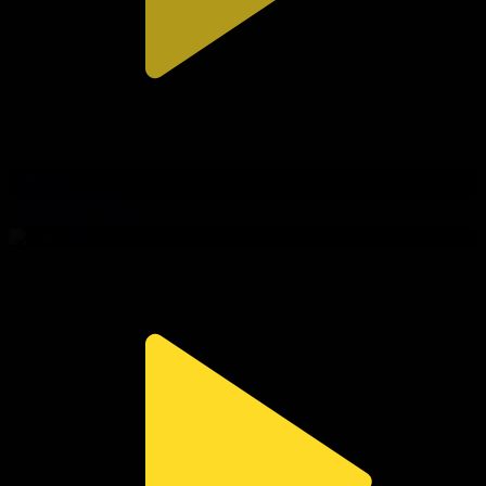
314-бөлім
Сезім мен серт
03.08.2026, 20:10