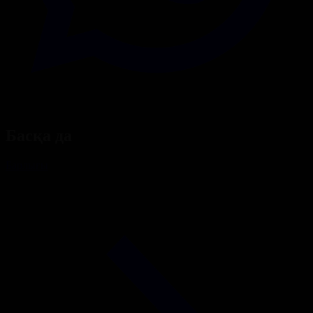
Басқа да
Барлығы