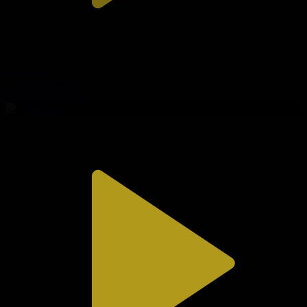
310-бөлім
Сезім мен серт
01.08.2026, 20:10